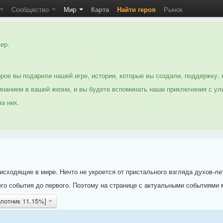
Сообщество
Мир
Карта
Найти героя
Рынок
ер.
рое вы подарили нашей игре, истории, которые вы создали, поддержку, 
нанием в вашей жизни, и вы будете вспоминать наши приключения с ул
а них.
исходящие в мире. Ничто не укроется от пристального взгляда духов-ле
го события до первого. Поэтому на странице с актуальными событиями 
плотник 11.15%]