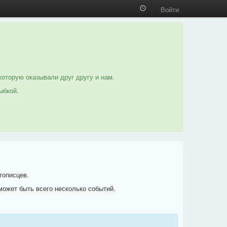
Войти
которую оказывали друг другу и нам.
ыбкой.
тописцев.
может быть всего несколько событий.