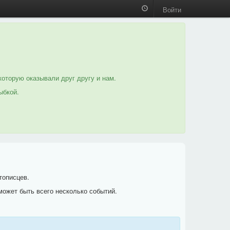
Войти
которую оказывали друг другу и нам.
ыбкой.
тописцев.
может быть всего несколько событий.