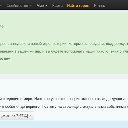
Сообщество
Мир
Карта
Найти героя
Рынок
ер.
рое вы подарили нашей игре, истории, которые вы создали, поддержку, 
нанием в вашей жизни, и вы будете вспоминать наши приключения с ул
а них.
исходящие в мире. Ничто не укроется от пристального взгляда духов-ле
го события до первого. Поэтому на странице с актуальными событиями 
 [охотник 7.67%]