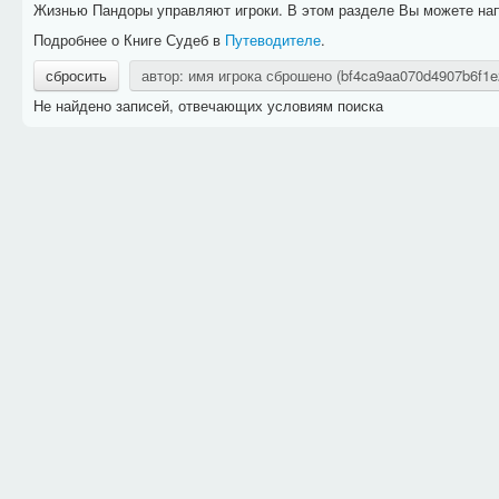
Жизнью Пандоры управляют игроки. В этом разделе Вы можете напр
Подробнее о Книге Судеб в
Путеводителе
.
сбросить
автор: имя игрока сброшено (bf4ca9aa070d4907b6f1
Не найдено записей, отвечающих условиям поиска