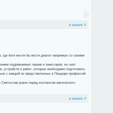
1
в начало ⇑
где боги могли бы вести диалог напрямую со своими
ением подряжаемых героев и эмиссаров, он смог
, устройств и работ, которые необходимо подготовить.
льно с каждой из представленных в Пандоре профессий
 Святослав ровно перед коллапсом магического
в начало ⇑