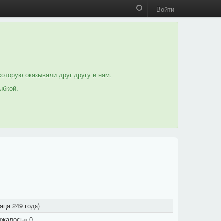
Войти
которую оказывали друг другу и нам.
ыбкой.
яца 249 года)
ержалось» 0