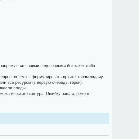
напрямую со своими подопечными без каких-либо
саров, он смог сформулировать архитекторам задачу.
ли все ресурсы (в первую очередь, герои).
инесли плоды.
м магического контура. Ошибку нашли, ремонт