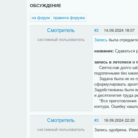
ОБСУЖДЕНИЕ
на форум
правила форума
Смотритель
#2
14.09.2024 18:07
системный пользователь
Запись
была отредакти
название:
Сдаваться р
запись в летописи о 
Святослав долго шёл 
подопечными без каки
Задача была не из пр
сформулировать архите
Задействованы были вс
и десятилетия труда 
"Все приготовления з
контура. Ошибку нашли
Смотритель
#3
16.09.2024 22:20
системный пользователь
Запись одобрена. Изме