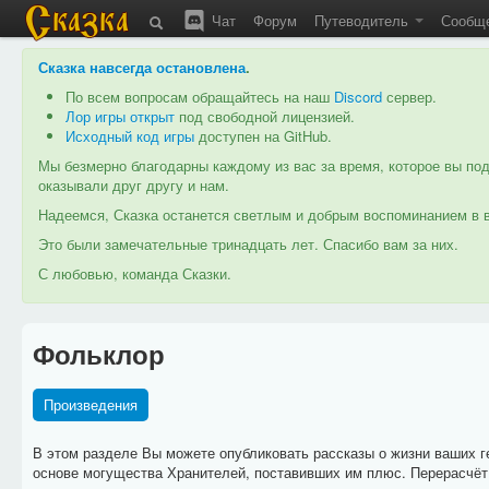
Чат
Форум
Путеводитель
Сообщ
Сказка навсегда остановлена
.
По всем вопросам обращайтесь на наш
Discord
сервер.
Лор игры открыт
под свободной лицензией.
Исходный код игры
доступен на GitHub.
Мы безмерно благодарны каждому из вас за время, которое вы под
оказывали друг другу и нам.
Надеемся, Сказка останется светлым и добрым воспоминанием в в
Это были замечательные тринадцать лет. Спасибо вам за них.
С любовью, команда Сказки.
Фольклор
Произведения
В этом разделе Вы можете опубликовать рассказы о жизни ваших ге
основе могущества Хранителей, поставивших им плюс. Перерасчёт 