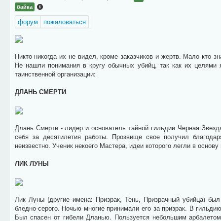
байка
форум
пожаловаться
Никто никогда их не видел, кроме заказчиков и жертв. Мало кто зн
Не нашли понимания в кругу обычных убийц, так как их целями
таинственной организации:
ДЛАНЬ СМЕРТИ
Длань Смерти - лидер и основатель тайной гильдии Черная Звезда
себя за десятилетия работы. Прозвище свое получил благодар
неизвестно. Ученик некоего Мастера, идеи которого легли в основу
ЛИК ЛУНЫ
Лик Луны (другие имена: Призрак, Тень, Призрачный убийца) бы
бледно-серого. Ночью многие принимали его за призрак. В гильди
Был спасен от гибели Дланью. Пользуется небольшим арбалетом