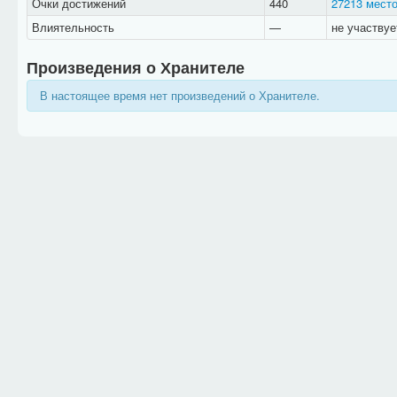
Очки достижений
440
27213 мест
Влиятельность
—
не участвуе
Произведения о Хранителе
В настоящее время нет произведений о Хранителе.