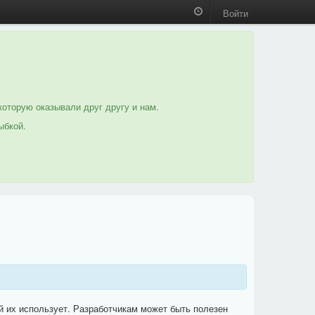
Войти
которую оказывали друг другу и нам.
ыбкой.
й их использует. Разработчикам может быть полезен