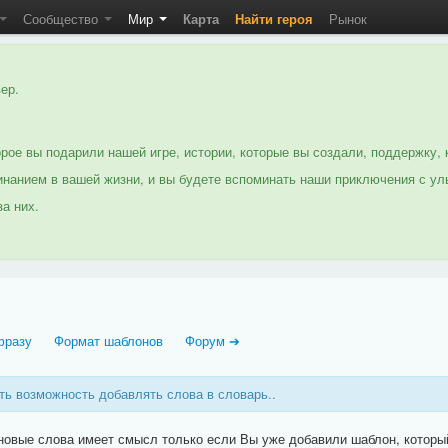
Сообщество
Мир
Карта
Найти героя
Рынок
ер.
рое вы подарили нашей игре, истории, которые вы создали, поддержку, 
нанием в вашей жизни, и вы будете вспоминать наши приключения с ул
а них.
фразу
Формат шаблонов
Форум ➔
ть возможность добавлять слова в словарь..
новые слова имеет смысл только если Вы уже добавили шаблон, которы