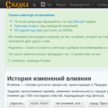
Чат
Форум
Путеводитель
Сообщ
Сказка навсегда остановлена
.
По всем вопросам обращайтесь на наш
Discord
сервер.
Лор игры открыт
под свободной лицензией.
Исходный код игры
доступен на GitHub.
Мы безмерно благодарны каждому из вас за время, которое вы под
оказывали друг другу и нам.
Надеемся, Сказка останется светлым и добрым воспоминанием в в
Это были замечательные тринадцать лет. Спасибо вам за них.
С любовью, команда Сказки.
История изменений влияния
Влияние — топливо для всех процессов, происходящих в Пандоре. 
Задания, выполняемые героями, изменяют влиятельность городов 
влияния (до 1000 последних событий, подпадающих под фильтр).
сбросить
игрок: Ariam
тип влияния: всё
город: Прос