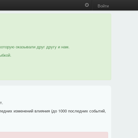
Войти
которую оказывали друг другу и нам.
ыбкой.
т.
ледних изменений влияния (до 1000 последних событий,