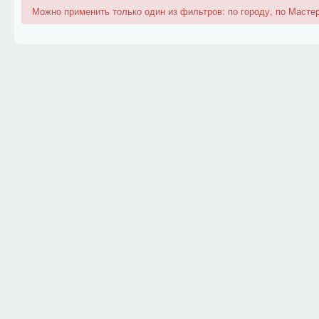
Можно применить только один из фильтров: по городу, по Мастер