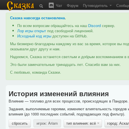
Чат
Форум
Путеводитель
Сообщ
Сказка навсегда остановлена
.
По всем вопросам обращайтесь на наш
Discord
сервер.
Лор игры открыт
под свободной лицензией.
Исходный код игры
доступен на GitHub.
Мы безмерно благодарны каждому из вас за время, которое вы под
оказывали друг другу и нам.
Надеемся, Сказка останется светлым и добрым воспоминанием в в
Это были замечательные тринадцать лет. Спасибо вам за них.
С любовью, команда Сказки.
История изменений влияния
Влияние — топливо для всех процессов, происходящих в Пандоре. 
Задания, выполняемые героями, изменяют влиятельность городов 
влияния (до 1000 последних событий, подпадающих под фильтр).
сбросить
игрок: Ariam
тип влияния: всё
город: Аска