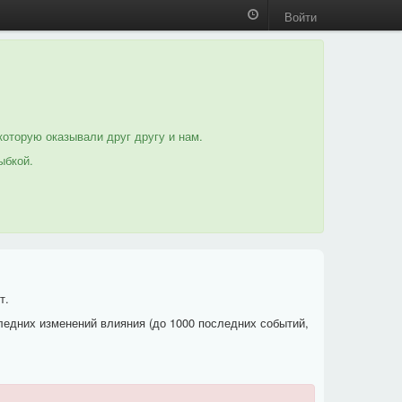
Войти
которую оказывали друг другу и нам.
ыбкой.
т.
ледних изменений влияния (до 1000 последних событий,