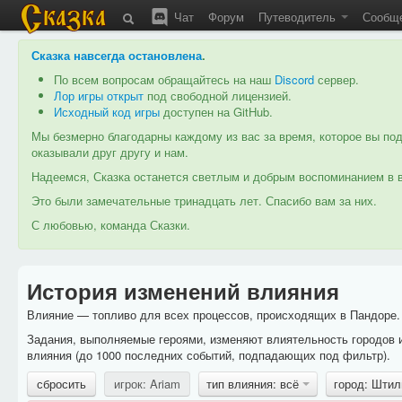
Чат
Форум
Путеводитель
Сообщ
Сказка навсегда остановлена
.
По всем вопросам обращайтесь на наш
Discord
сервер.
Лор игры открыт
под свободной лицензией.
Исходный код игры
доступен на GitHub.
Мы безмерно благодарны каждому из вас за время, которое вы под
оказывали друг другу и нам.
Надеемся, Сказка останется светлым и добрым воспоминанием в в
Это были замечательные тринадцать лет. Спасибо вам за них.
С любовью, команда Сказки.
История изменений влияния
Влияние — топливо для всех процессов, происходящих в Пандоре. 
Задания, выполняемые героями, изменяют влиятельность городов 
влияния (до 1000 последних событий, подпадающих под фильтр).
сбросить
игрок: Ariam
тип влияния: всё
город: Шти