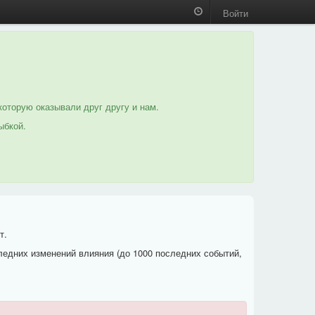
Войти
которую оказывали друг другу и нам.
ыбкой.
т.
ледних изменений влияния (до 1000 последних событий,