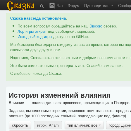
Чат
Форум
Путеводитель
Сообщ
Сказка навсегда остановлена
.
По всем вопросам обращайтесь на наш
Discord
сервер.
Лор игры открыт
под свободной лицензией.
Исходный код игры
доступен на GitHub.
Мы безмерно благодарны каждому из вас за время, которое вы под
оказывали друг другу и нам.
Надеемся, Сказка останется светлым и добрым воспоминанием в в
Это были замечательные тринадцать лет. Спасибо вам за них.
С любовью, команда Сказки.
История изменений влияния
Влияние — топливо для всех процессов, происходящих в Пандоре. 
Задания, выполняемые героями, изменяют влиятельность городов 
влияния (до 1000 последних событий, подпадающих под фильтр).
сбросить
игрок: Ariam
тип влияния: всё
город: Дир