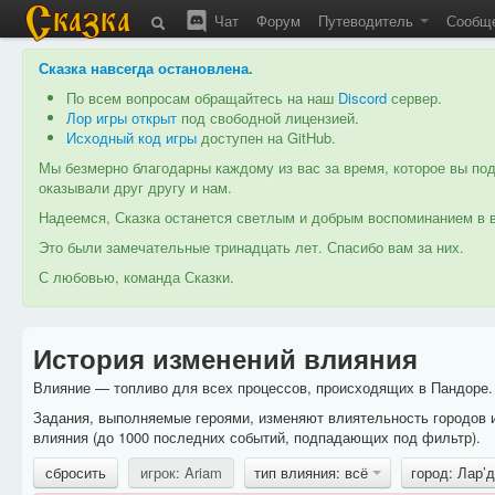
Чат
Форум
Путеводитель
Сообщ
Сказка навсегда остановлена
.
По всем вопросам обращайтесь на наш
Discord
сервер.
Лор игры открыт
под свободной лицензией.
Исходный код игры
доступен на GitHub.
Мы безмерно благодарны каждому из вас за время, которое вы под
оказывали друг другу и нам.
Надеемся, Сказка останется светлым и добрым воспоминанием в в
Это были замечательные тринадцать лет. Спасибо вам за них.
С любовью, команда Сказки.
История изменений влияния
Влияние — топливо для всех процессов, происходящих в Пандоре. 
Задания, выполняемые героями, изменяют влиятельность городов 
влияния (до 1000 последних событий, подпадающих под фильтр).
сбросить
игрок: Ariam
тип влияния: всё
город: Лар’