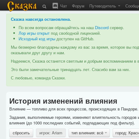
Чат
Форум
Путеводитель
Сообщ
Сказка навсегда остановлена
.
По всем вопросам обращайтесь на наш
Discord
сервер.
Лор игры открыт
под свободной лицензией.
Исходный код игры
доступен на GitHub.
Мы безмерно благодарны каждому из вас за время, которое вы под
оказывали друг другу и нам.
Надеемся, Сказка останется светлым и добрым воспоминанием в в
Это были замечательные тринадцать лет. Спасибо вам за них.
С любовью, команда Сказки.
История изменений влияния
Влияние — топливо для всех процессов, происходящих в Пандоре. 
Задания, выполняемые героями, изменяют влиятельность городов 
влияния (до 1000 последних событий, подпадающих под фильтр).
сбросить
игрок: Ariam
тип влияния: всё
город: Кра