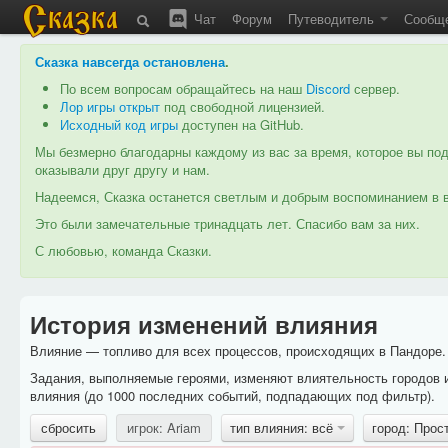
Чат
Форум
Путеводитель
Сообщ
Сказка навсегда остановлена
.
По всем вопросам обращайтесь на наш
Discord
сервер.
Лор игры открыт
под свободной лицензией.
Исходный код игры
доступен на GitHub.
Мы безмерно благодарны каждому из вас за время, которое вы под
оказывали друг другу и нам.
Надеемся, Сказка останется светлым и добрым воспоминанием в в
Это были замечательные тринадцать лет. Спасибо вам за них.
С любовью, команда Сказки.
История изменений влияния
Влияние — топливо для всех процессов, происходящих в Пандоре. 
Задания, выполняемые героями, изменяют влиятельность городов 
влияния (до 1000 последних событий, подпадающих под фильтр).
сбросить
игрок: Ariam
тип влияния: всё
город: Прос