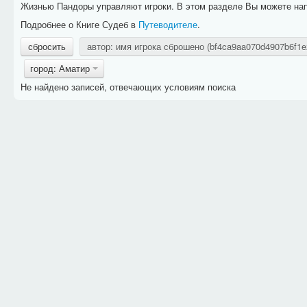
Жизнью Пандоры управляют игроки. В этом разделе Вы можете напр
Подробнее о Книге Судеб в
Путеводителе
.
сбросить
автор: имя игрока сброшено (bf4ca9aa070d4907b6f1
город: Аматир
Не найдено записей, отвечающих условиям поиска