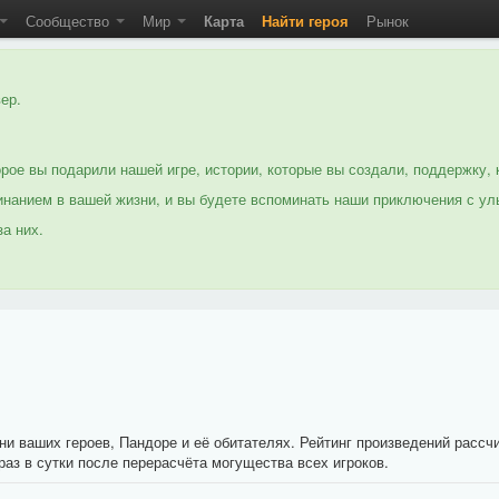
Сообщество
Мир
Карта
Найти героя
Рынок
ер.
рое вы подарили нашей игре, истории, которые вы создали, поддержку, 
нанием в вашей жизни, и вы будете вспоминать наши приключения с ул
а них.
ни ваших героев, Пандоре и её обитателях. Рейтинг произведений рассч
аз в сутки после перерасчёта могущества всех игроков.