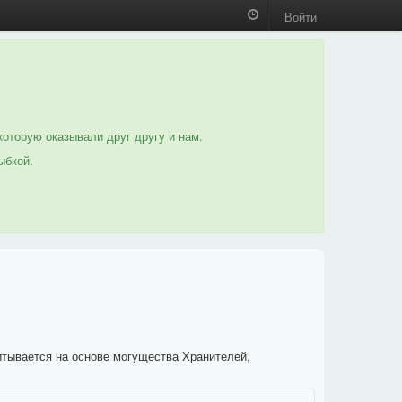
Войти
которую оказывали друг другу и нам.
ыбкой.
итывается на основе могущества Хранителей,