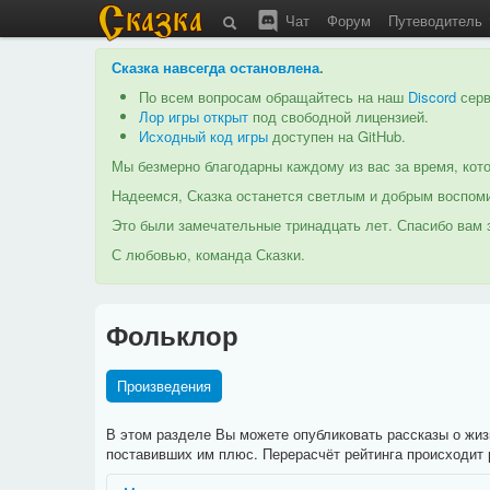
Чат
Форум
Путеводитель
Сказка навсегда остановлена
.
По всем вопросам обращайтесь на наш
Discord
серв
Лор игры открыт
под свободной лицензией.
Исходный код игры
доступен на GitHub.
Мы безмерно благодарны каждому из вас за время, кото
Надеемся, Сказка останется светлым и добрым воспоми
Это были замечательные тринадцать лет. Спасибо вам з
С любовью, команда Сказки.
Фольклор
Произведения
В этом разделе Вы можете опубликовать рассказы о жиз
поставивших им плюс. Перерасчёт рейтинга происходит р