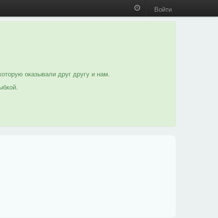
Войти
которую оказывали друг другу и нам.
ыбкой.