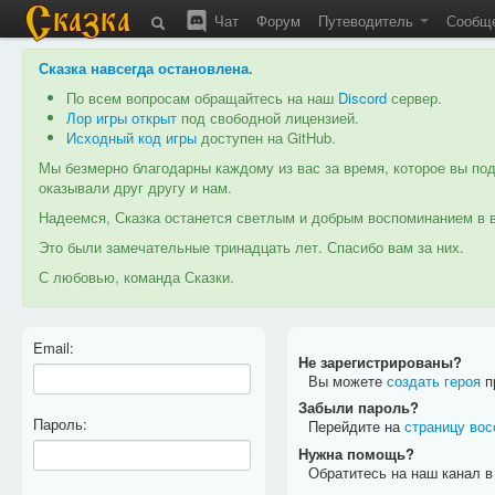
Чат
Форум
Путеводитель
Сообщ
Сказка навсегда остановлена
.
По всем вопросам обращайтесь на наш
Discord
сервер.
Лор игры открыт
под свободной лицензией.
Исходный код игры
доступен на GitHub.
Мы безмерно благодарны каждому из вас за время, которое вы под
оказывали друг другу и нам.
Надеемся, Сказка останется светлым и добрым воспоминанием в в
Это были замечательные тринадцать лет. Спасибо вам за них.
С любовью, команда Сказки.
Email:
Не зарегистрированы?
Вы можете
создать героя
пр
Забыли пароль?
Пароль:
Перейдите на
страницу вос
Нужна помощь?
Обратитесь на наш канал 