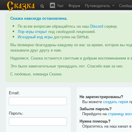
Чат
Форум
Путеводитель
Сообщ
Сказка навсегда остановлена
.
По всем вопросам обращайтесь на наш
Discord
сервер.
Лор игры открыт
под свободной лицензией.
Исходный код игры
доступен на GitHub.
Мы безмерно благодарны каждому из вас за время, которое вы под
оказывали друг другу и нам.
Надеемся, Сказка останется светлым и добрым воспоминанием в в
Это были замечательные тринадцать лет. Спасибо вам за них.
С любовью, команда Сказки.
Email:
Не зарегистрированы?
Вы можете
создать героя
пр
Забыли пароль?
Пароль:
Перейдите на
страницу вос
Нужна помощь?
Обратитесь на наш канал 