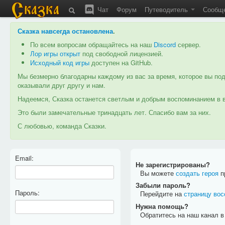
Чат
Форум
Путеводитель
Сообщ
Сказка навсегда остановлена
.
По всем вопросам обращайтесь на наш
Discord
сервер.
Лор игры открыт
под свободной лицензией.
Исходный код игры
доступен на GitHub.
Мы безмерно благодарны каждому из вас за время, которое вы под
оказывали друг другу и нам.
Надеемся, Сказка останется светлым и добрым воспоминанием в в
Это были замечательные тринадцать лет. Спасибо вам за них.
С любовью, команда Сказки.
Email:
Не зарегистрированы?
Вы можете
создать героя
пр
Забыли пароль?
Пароль:
Перейдите на
страницу вос
Нужна помощь?
Обратитесь на наш канал 